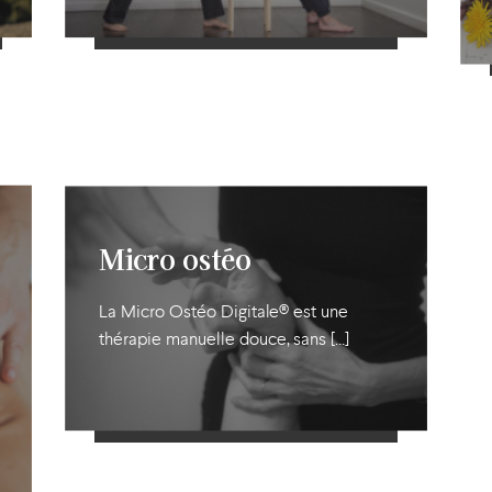
En savoir plus
Micro ostéo
La Micro Ostéo Digitale® est une
thérapie manuelle douce, sans […]
En savoir plus