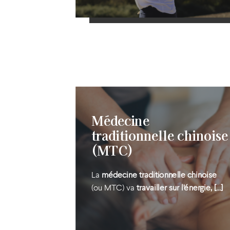
En savoir plus
Médecine
traditionnelle chinoise
(MTC)
La
médecine traditionnelle chinoise
(ou MTC) va
travailler sur l’énergie, […]
En savoir plus