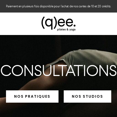
Paiement en plusieurs fois disponible pour l’achat de nos cartes de 10 et 20 crédits.
CONSULTATIONS
NOS PRATIQUES
NOS STUDIOS