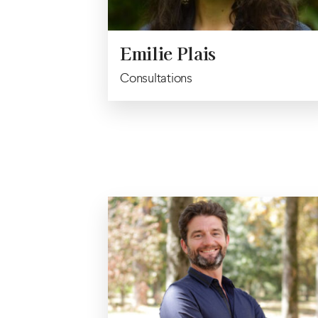
Emilie Plais
Consultations