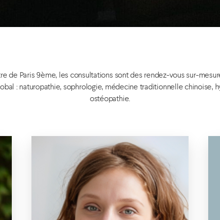
re de Paris 9ème, les consultations sont des rendez-vous sur-mesure
al : naturopathie, sophrologie, médecine traditionnelle chinoise, 
ostéopathie.