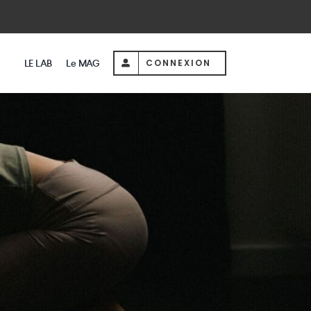
LE LAB
Le MAG
CONNEXION