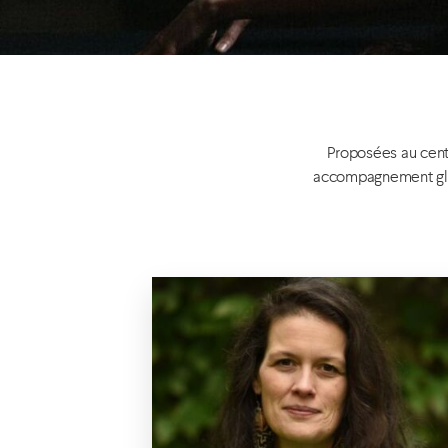
Proposées au cent
accompagnement glob