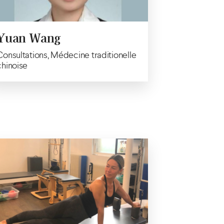
Yuan Wang
Consultations, Médecine traditionelle
chinoise